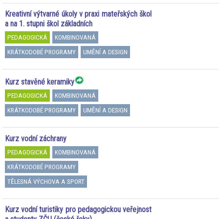
Kreativní výtvarné úkoly v praxi mateřských škol
a na 1. stupni škol základních
PEDAGOGICKÁ
KOMBINOVANÁ
KRÁTKODOBÉ PROGRAMY
UMĚNÍ A DESIGN
Kurz stavěné keramiky
PEDAGOGICKÁ
KOMBINOVANÁ
KRÁTKODOBÉ PROGRAMY
UMĚNÍ A DESIGN
Kurz vodní záchrany
PEDAGOGICKÁ
KOMBINOVANÁ
KRÁTKODOBÉ PROGRAMY
TĚLESNÁ VÝCHOVA A SPORT
Kurz vodní turistiky pro pedagogickou veřejnost