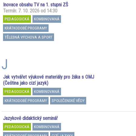
Inovace obsahu TV na 1. stupni ZŠ
Termín: 7. 10. 2026 od 14:30
PEDAGOGICKÁ
KOMBINOVANÁ
KRÁTKODOBÉ PROGRAMY
TĚLESNÁ VÝCHOVA A SPORT
J
Jak vytvářet výukové materiály pro žáka s OMJ
(Čeština jako cizí jazyk)
PEDAGOGICKÁ
KOMBINOVANÁ
KRÁTKODOBÉ PROGRAMY
SPOLEČENSKÉ VĚDY
Jazykově didaktický seminář
PEDAGOGICKÁ
KOMBINOVANÁ
KRÁTKODOBÉ PROGRAMY
CIZÍ JAZYKY