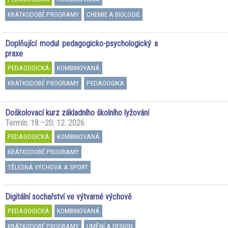
KRÁTKODOBÉ PROGRAMY
CHEMIE A BIOLOGIE
Doplňující modul pedagogicko-psychologický a
praxe
PEDAGOGICKÁ
KOMBINOVANÁ
KRÁTKODOBÉ PROGRAMY
PEDAGOGIKA
Doškolovací kurz základního školního lyžování
Termín: 18.–20. 12. 2026
PEDAGOGICKÁ
KOMBINOVANÁ
KRÁTKODOBÉ PROGRAMY
TĚLESNÁ VÝCHOVA A SPORT
Digitální sochařství ve výtvarné výchově
PEDAGOGICKÁ
KOMBINOVANÁ
KRÁTKODOBÉ PROGRAMY
UMĚNÍ A DESIGN