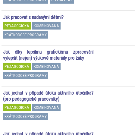
Jak pracovat s nadanými dětmi?
PEDAGOGICKÁ
KOMBINOVANÁ
KRÁTKODOBÉ PROGRAMY
Jak díky lepšímu grafickému zpracování
vylepšit (nejen) výukové materiály pro žáky
PEDAGOGICKÁ
KOMBINOVANÁ
KRÁTKODOBÉ PROGRAMY
Jak jednat v případě útoku aktivního útočníka?
(pro pedagogické pracovníky)
PEDAGOGICKÁ
KOMBINOVANÁ
KRÁTKODOBÉ PROGRAMY
Jak jednat v případě útoku aktivního útočníka?