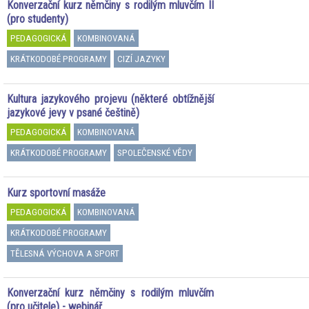
Konverzační kurz němčiny s rodilým mluvčím II
(pro studenty)
PEDAGOGICKÁ
KOMBINOVANÁ
KRÁTKODOBÉ PROGRAMY
CIZÍ JAZYKY
Kultura jazykového projevu (některé obtížnější
jazykové jevy v psané češtině)
PEDAGOGICKÁ
KOMBINOVANÁ
KRÁTKODOBÉ PROGRAMY
SPOLEČENSKÉ VĚDY
Kurz sportovní masáže
PEDAGOGICKÁ
KOMBINOVANÁ
KRÁTKODOBÉ PROGRAMY
TĚLESNÁ VÝCHOVA A SPORT
Konverzační kurz němčiny s rodilým mluvčím
(pro učitele) - webinář