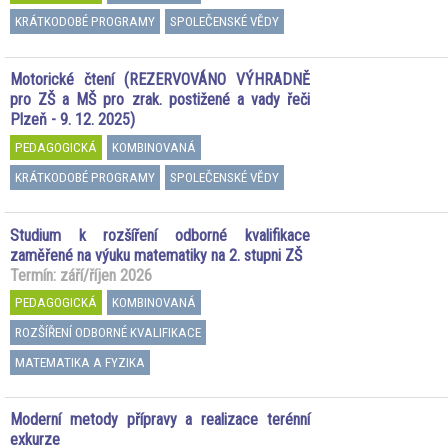
KRÁTKODOBÉ PROGRAMY
SPOLEČENSKÉ VĚDY
Motorické čtení (REZERVOVÁNO VÝHRADNĚ
pro ZŠ a MŠ pro zrak. postižené a vady řeči
Plzeň - 9. 12. 2025)
PEDAGOGICKÁ
KOMBINOVANÁ
KRÁTKODOBÉ PROGRAMY
SPOLEČENSKÉ VĚDY
Studium k rozšíření odborné kvalifikace
zaměřené na výuku matematiky na 2. stupni ZŠ
Termín: září/říjen 2026
PEDAGOGICKÁ
KOMBINOVANÁ
ROZŠÍŘENÍ ODBORNÉ KVALIFIKACE
MATEMATIKA A FYZIKA
Moderní metody přípravy a realizace terénní
exkurze