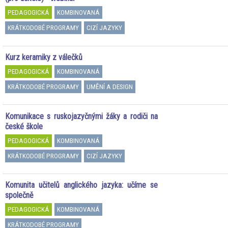
PEDAGOGICKÁ
KOMBINOVANÁ
KRÁTKODOBÉ PROGRAMY
CIZÍ JAZYKY
Kurz keramiky z válečků
PEDAGOGICKÁ
KOMBINOVANÁ
KRÁTKODOBÉ PROGRAMY
UMĚNÍ A DESIGN
Komunikace s ruskojazyčnými žáky a rodiči na
české škole
PEDAGOGICKÁ
KOMBINOVANÁ
KRÁTKODOBÉ PROGRAMY
CIZÍ JAZYKY
Komunita učitelů anglického jazyka: učíme se
společně
PEDAGOGICKÁ
KOMBINOVANÁ
KRÁTKODOBÉ PROGRAMY