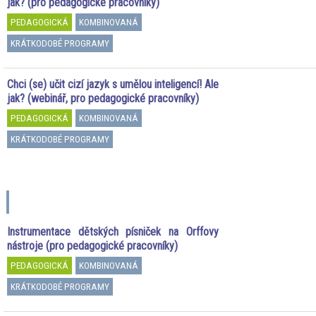
jak? (pro pedagogické pracovníky)
PEDAGOGICKÁ
KOMBINOVANÁ
KRÁTKODOBÉ PROGRAMY
Chci (se) učit cizí jazyk s umělou inteligencí! Ale
jak? (webinář, pro pedagogické pracovníky)
PEDAGOGICKÁ
KOMBINOVANÁ
KRÁTKODOBÉ PROGRAMY
I
Instrumentace dětských písniček na Orffovy
nástroje (pro pedagogické pracovníky)
PEDAGOGICKÁ
KOMBINOVANÁ
KRÁTKODOBÉ PROGRAMY