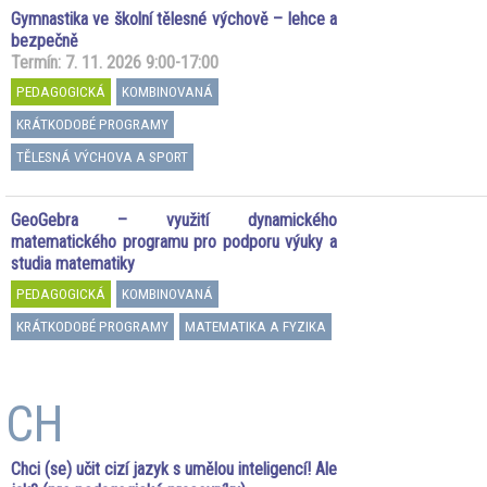
Gymnastika ve školní tělesné výchově – lehce a
bezpečně
Termín: 7. 11. 2026 9:00-17:00
PEDAGOGICKÁ
KOMBINOVANÁ
KRÁTKODOBÉ PROGRAMY
TĚLESNÁ VÝCHOVA A SPORT
GeoGebra – využití dynamického
matematického programu pro podporu výuky a
studia matematiky
PEDAGOGICKÁ
KOMBINOVANÁ
KRÁTKODOBÉ PROGRAMY
MATEMATIKA A FYZIKA
CH
Chci (se) učit cizí jazyk s umělou inteligencí! Ale