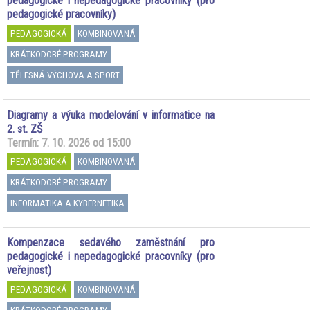
pedagogické i nepedagogické pracovníky (pro
pedagogické pracovníky)
PEDAGOGICKÁ
KOMBINOVANÁ
KRÁTKODOBÉ PROGRAMY
TĚLESNÁ VÝCHOVA A SPORT
Diagramy a výuka modelování v informatice na
2. st. ZŠ
Termín: 7. 10. 2026 od 15:00
PEDAGOGICKÁ
KOMBINOVANÁ
KRÁTKODOBÉ PROGRAMY
INFORMATIKA A KYBERNETIKA
Kompenzace sedavého zaměstnání pro
pedagogické i nepedagogické pracovníky (pro
veřejnost)
PEDAGOGICKÁ
KOMBINOVANÁ