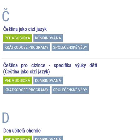
Č
Čeština jako cizí jazyk
PEDAGOGICKÁ
KOMBINOVANÁ
KRÁTKODOBÉ PROGRAMY
SPOLEČENSKÉ VĚDY
Čeština pro cizince - specifika výuky dětí
(Čeština jako cizí jazyk)
PEDAGOGICKÁ
KOMBINOVANÁ
KRÁTKODOBÉ PROGRAMY
SPOLEČENSKÉ VĚDY
D
Den učitelů chemie
PEDAGOGICKÁ
KOMBINOVANÁ