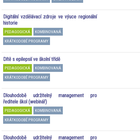
Digitální vzdělávací zdroje ve výuce regionální
historie
PEDAGOGICKÁ
KOMBINOVANÁ
KRÁTKODOBÉ PROGRAMY
Dítě s epilepsií ve školní třídě
PEDAGOGICKÁ
KOMBINOVANÁ
KRÁTKODOBÉ PROGRAMY
Dlouhodobě udržitelný management pro
ředitele škol (webinář)
PEDAGOGICKÁ
KOMBINOVANÁ
KRÁTKODOBÉ PROGRAMY
Dlouhodobě udržitelný management pro