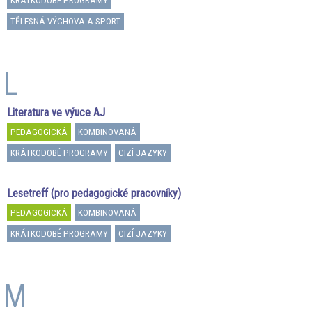
KRÁTKODOBÉ PROGRAMY
TĚLESNÁ VÝCHOVA A SPORT
L
Literatura ve výuce AJ
PEDAGOGICKÁ
KOMBINOVANÁ
KRÁTKODOBÉ PROGRAMY
CIZÍ JAZYKY
Lesetreff (pro pedagogické pracovníky)
PEDAGOGICKÁ
KOMBINOVANÁ
KRÁTKODOBÉ PROGRAMY
CIZÍ JAZYKY
M