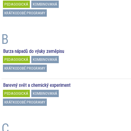
PEDAGOGICKÁ
KOMBINOVANÁ
KRÁTKODOBÉ PROGRAMY
B
Burza nápadů do výuky zeměpisu
PEDAGOGICKÁ
KOMBINOVANÁ
KRÁTKODOBÉ PROGRAMY
Barevný svět a chemický experiment
PEDAGOGICKÁ
KOMBINOVANÁ
KRÁTKODOBÉ PROGRAMY
C