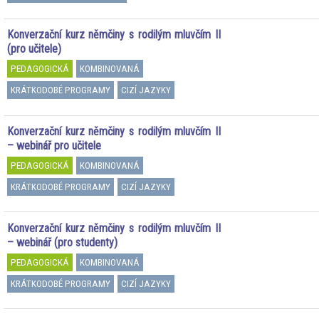
Konverzační kurz němčiny s rodilým mluvčím II
(pro učitele)
PEDAGOGICKÁ
KOMBINOVANÁ
KRÁTKODOBÉ PROGRAMY
CIZÍ JAZYKY
Konverzační kurz němčiny s rodilým mluvčím II
– webinář pro učitele
PEDAGOGICKÁ
KOMBINOVANÁ
KRÁTKODOBÉ PROGRAMY
CIZÍ JAZYKY
Konverzační kurz němčiny s rodilým mluvčím II
– webinář (pro studenty)
PEDAGOGICKÁ
KOMBINOVANÁ
KRÁTKODOBÉ PROGRAMY
CIZÍ JAZYKY