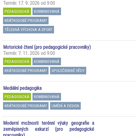
Termín: 17. 9. 2026 od 9:00
PEDAGOGICKÁ
KOMBINOVANÁ
KRÁTKODOBÉ PROGRAMY
TĚLESNÁ VÝCHOVA A SPORT
Motorické čtení (pro pedagogické pracovníky)
Termín: 7. 11. 2026 od 9:00
PEDAGOGICKÁ
KOMBINOVANÁ
KRÁTKODOBÉ PROGRAMY
SPOLEČENSKÉ VĚDY
Mediální pedagogika
PEDAGOGICKÁ
KOMBINOVANÁ
KRÁTKODOBÉ PROGRAMY
UMĚNÍ A DESIGN
Moderní možnosti terénní výuky geografie a
zeměpisných exkurzí (pro pedagogické
pracovníky)