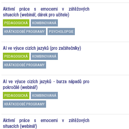
Aktivní práce s emocemi v zátěžových
situacích (webinář, dárek pro učitele)
PEDAGOGICKÁ
KOMBINOVANÁ
KRÁTKODOBÉ PROGRAMY
PSYCHOLOPGIE
AI ve výuce cizích jazyků (pro začátečníky)
PEDAGOGICKÁ
KOMBINOVANÁ
KRÁTKODOBÉ PROGRAMY
AI ve výuce cizích jazyků - burza nápadů pro
pokročilé (webinář)
PEDAGOGICKÁ
KOMBINOVANÁ
KRÁTKODOBÉ PROGRAMY
Aktivní práce s emocemi v zátěžových
situacích (webinář)