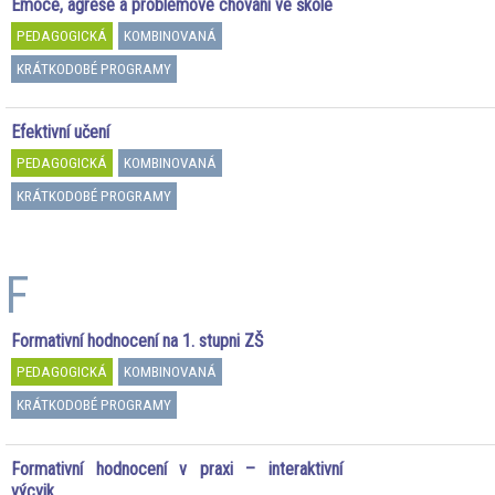
Emoce, agrese a problémové chování ve škole
PEDAGOGICKÁ
KOMBINOVANÁ
KRÁTKODOBÉ PROGRAMY
Efektivní učení
PEDAGOGICKÁ
KOMBINOVANÁ
KRÁTKODOBÉ PROGRAMY
F
Formativní hodnocení na 1. stupni ZŠ
PEDAGOGICKÁ
KOMBINOVANÁ
KRÁTKODOBÉ PROGRAMY
Formativní hodnocení v praxi – interaktivní
výcvik