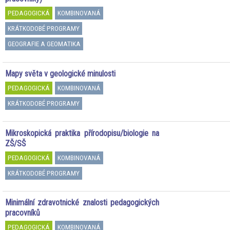
PEDAGOGICKÁ
KOMBINOVANÁ
KRÁTKODOBÉ PROGRAMY
GEOGRAFIE A GEOMATIKA
Mapy světa v geologické minulosti
PEDAGOGICKÁ
KOMBINOVANÁ
KRÁTKODOBÉ PROGRAMY
Mikroskopická praktika přírodopisu/biologie na
ZŠ/SŠ
PEDAGOGICKÁ
KOMBINOVANÁ
KRÁTKODOBÉ PROGRAMY
Minimální zdravotnické znalosti pedagogických
pracovníků
PEDAGOGICKÁ
KOMBINOVANÁ