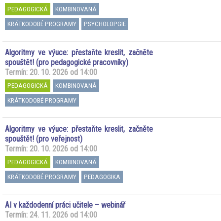
PEDAGOGICKÁ
KOMBINOVANÁ
KRÁTKODOBÉ PROGRAMY
PSYCHOLOPGIE
Algoritmy ve výuce: přestaňte kreslit, začněte
spouštět! (pro pedagogické pracovníky)
Termín: 20. 10. 2026 od 14:00
PEDAGOGICKÁ
KOMBINOVANÁ
KRÁTKODOBÉ PROGRAMY
Algoritmy ve výuce: přestaňte kreslit, začněte
spouštět! (pro veřejnost)
Termín: 20. 10. 2026 od 14:00
PEDAGOGICKÁ
KOMBINOVANÁ
KRÁTKODOBÉ PROGRAMY
PEDAGOGIKA
AI v každodenní práci učitele – webinář
Termín: 24. 11. 2026 od 14:00