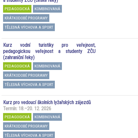
a studenty ZČU (české řeky)
PEDAGOGICKÁ
KOMBINOVANÁ
KRÁTKODOBÉ PROGRAMY
TĚLESNÁ VÝCHOVA A SPORT
Kurz vodní turistiky pro veřejnost,
pedagogickou veřejnost a studenty ZČU
(zahraniční řeky)
PEDAGOGICKÁ
KOMBINOVANÁ
KRÁTKODOBÉ PROGRAMY
TĚLESNÁ VÝCHOVA A SPORT
Kurz pro vedoucí školních lyžařských zájezdů
Termín: 18.–20. 12. 2026
PEDAGOGICKÁ
KOMBINOVANÁ
KRÁTKODOBÉ PROGRAMY
TĚLESNÁ VÝCHOVA A SPORT