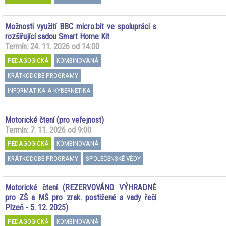
Možnosti využití BBC micro:bit ve spolupráci s
rozšiřující sadou Smart Home Kit
Termín: 24. 11. 2026 od 14:00
PEDAGOGICKÁ
KOMBINOVANÁ
KRÁTKODOBÉ PROGRAMY
INFORMATIKA A KYBERNETIKA
Motorické čtení (pro veřejnost)
Termín: 7. 11. 2026 od 9:00
PEDAGOGICKÁ
KOMBINOVANÁ
KRÁTKODOBÉ PROGRAMY
SPOLEČENSKÉ VĚDY
Motorické čtení (REZERVOVÁNO VÝHRADNĚ
pro ZŠ a MŠ pro zrak. postižené a vady řeči
Plzeň - 5. 12. 2025)
PEDAGOGICKÁ
KOMBINOVANÁ