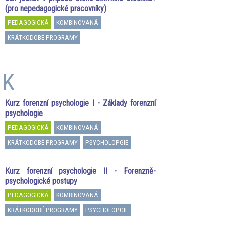
(pro nepedagogické pracovníky)
PEDAGOGICKÁ
KOMBINOVANÁ
KRÁTKODOBÉ PROGRAMY
K
Kurz forenzní psychologie I - Základy forenzní
psychologie
PEDAGOGICKÁ
KOMBINOVANÁ
KRÁTKODOBÉ PROGRAMY
PSYCHOLOPGIE
Kurz forenzní psychologie II - Forenzně-
psychologické postupy
PEDAGOGICKÁ
KOMBINOVANÁ
KRÁTKODOBÉ PROGRAMY
PSYCHOLOPGIE