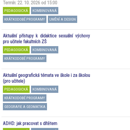
Termín: 22. 10. 2026 od 15:00
PEDAGOGICKÁ
KOMBINOVANÁ
KRÁTKODOBÉ PROGRAMY
UMĚNÍ A DESIGN
Aktuální přístupy k didaktice sexuální výchovy
pro učitele fakultních ZŠ
PEDAGOGICKÁ
KOMBINOVANÁ
KRÁTKODOBÉ PROGRAMY
Aktuální geografická témata ve škole i za školou
(pro učitele)
PEDAGOGICKÁ
KOMBINOVANÁ
KRÁTKODOBÉ PROGRAMY
GEOGRAFIE A GEOMATIKA
ADHD: jak pracovat s dítětem