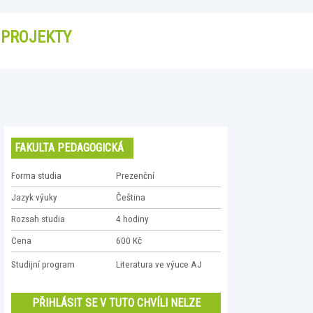
PROJEKTY
FAKULTA PEDAGOGICKÁ
Forma studia
Prezenční
Jazyk výuky
Čeština
Rozsah studia
4 hodiny
Cena
600 Kč
Studijní program
Literatura ve výuce AJ
PŘIHLÁSIT SE V TUTO CHVÍLI NELZE