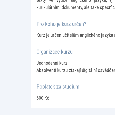
texty ve výuce anglického jazyka, tj.
kurikulárními dokumenty, ale také specific
Pro koho je kurz určen?
Kurz je určen učitelům anglického jazyka
Organizace kurzu
Jednodenní kurz.
Absolventi kurzu získají digitální osvědčen
Poplatek za studium
600 Kč