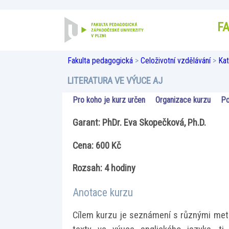
F
Fakulta pedagogická
>
Celoživotní vzdělávání
>
Kat
LITERATURA VE VÝUCE AJ
Pro koho je kurz určen
Organizace kurzu
Po
Garant: PhDr. Eva Skopečková, Ph.D.
Cena: 600 Kč
Rozsah: 4 hodiny
Anotace kurzu
Cílem kurzu je seznámení s různými meto