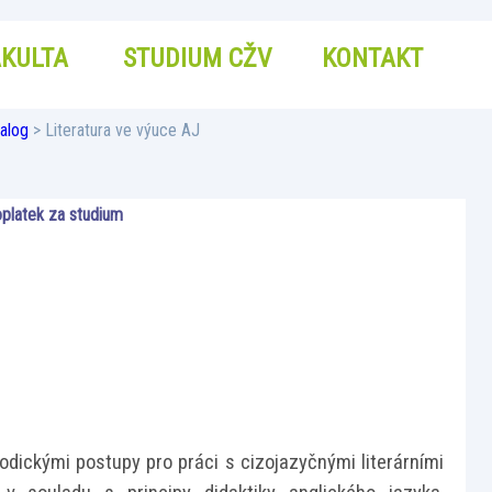
AKULTA
STUDIUM CŽV
KONTAKT
alog
> Literatura ve výuce AJ
platek za studium
dickými postupy pro práci s cizojazyčnými literárními