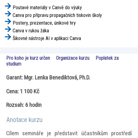
Poutavé materiály v Canvě do výuky
Canva pro přípravu propagačních tiskovin školy
Postery, prezentace, únikové hry
Canva v rukou žáka
Šikovné nástroje AI v aplikaci Canva
Pro koho je kurz určen
Organizace kurzu
Poplatek za
studium
Garant: Mgr. Lenka Benediktová, Ph.D.
Cena: 1 100 Kč
Rozsah: 6 hodin
Anotace kurzu
Cílem semináře je představit účastníkům prostředí