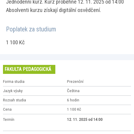
Jednodenní kurz. Kurz proběhne 12. 11. 2025 od 14:00
Absolventi kurzu získají digitální osvědčení.
Poplatek za studium
1 100 Kč
FAKULTA PEDAGOGICKÁ
Forma studia
Prezenční
Jazyk výuky
Čeština
Rozsah studia
6 hodin
Cena
1 100 Kč
Termín
12. 11. 2025 od 14:00