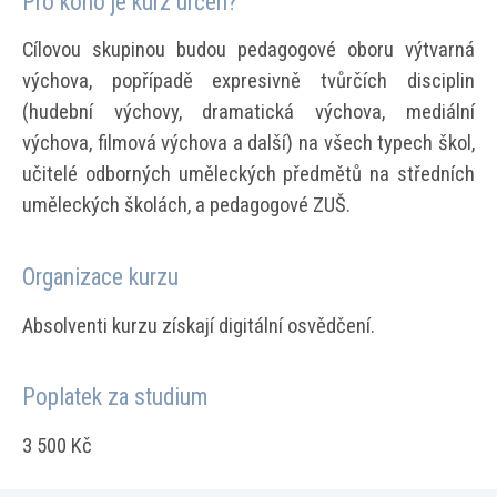
Pro koho je kurz určen?
Cílovou skupinou budou pedagogové oboru výtvarná
výchova, popřípadě expresivně tvůrčích disciplin
(hudební výchovy, dramatická výchova, mediální
výchova, filmová výchova a další) na všech typech škol,
učitelé odborných uměleckých předmětů na středních
uměleckých školách, a pedagogové ZUŠ.
Organizace kurzu
Absolventi kurzu získají digitální osvědčení.
Poplatek za studium
3 500 Kč