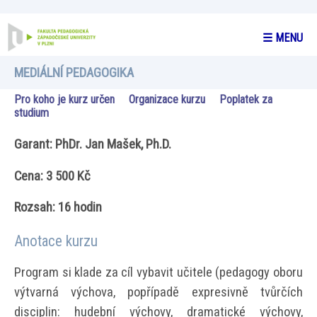
☰ MENU
MEDIÁLNÍ PEDAGOGIKA
Pro koho je kurz určen
Organizace kurzu
Poplatek za
studium
Garant: PhDr. Jan Mašek, Ph.D.
Cena: 3 500 Kč
Rozsah: 16 hodin
Anotace kurzu
Program si klade za cíl vybavit učitele (pedagogy oboru
výtvarná výchova, popřípadě expresivně tvůrčích
disciplin: hudební výchovy, dramatické výchovy,