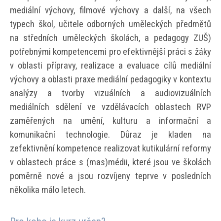
mediální výchovy, filmové výchovy a další, na všech
typech škol, učitele odborných uměleckých předmětů
na středních uměleckých školách, a pedagogy ZUŠ)
potřebnými kompetencemi pro efektivnější práci s žáky
v oblasti přípravy, realizace a evaluace cílů mediální
výchovy a oblasti praxe mediální pedagogiky v kontextu
analýzy a tvorby vizuálních a audiovizuálních
mediálních sdělení ve vzdělávacích oblastech RVP
zaměřených na umění, kulturu a informační a
komunikační technologie. Důraz je kladen na
zefektivnění kompetence realizovat kutikulární reformy
v oblastech práce s (mas)médii, které jsou ve školách
poměrně nové a jsou rozvíjeny teprve v posledních
několika málo letech.