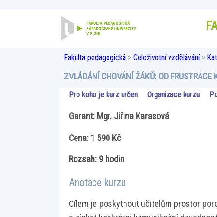
F
Fakulta pedagogická
>
Celoživotní vzdělávání
>
Kat
ZVLÁDÁNÍ CHOVÁNÍ ŽÁKŮ: OD FRUSTRACE 
Pro koho je kurz určen
Organizace kurzu
Po
Garant: Mgr. Jiřina Karasová
Cena: 1 590 Kč
Rozsah: 9 hodin
Anotace kurzu
Cílem je poskytnout učitelům prostor por