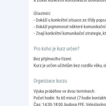
a získat konkrétní komunikační dovednosti, 
Účastníci:
- Dokáží u konkrétní situace ze třídy pops
- Dokáží pojmenovat některé komunikační b
- Znají konkrétní komunikační strategie, k
Pro koho je kurz určen?
Bez přijímacího řízení.
Kurz je určen učitelům bez rozdílu věku, 
Organizace kurzu
Výuka proběhne ve dvou termínech:
Počet hodin: 9x 60 minut (7 hodin kontakt
Čas: 14:30-18:00, budova FPE, Veleslavín