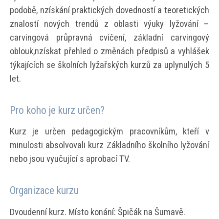
podobě, nzískání praktických dovedností a teoretických
znalostí nových trendů z oblasti výuky lyžování –
carvingová průpravná cvičení, základní carvingový
oblouk,nzískat přehled o změnách předpisů a vyhlášek
týkajících se školních lyžařských kurzů za uplynulých 5
let.
Pro koho je kurz určen?
Kurz je určen pedagogickým pracovníkům, kteří v
minulosti absolvovali kurz Základního školního lyžování
nebo jsou vyučující s aprobací TV.
Organizace kurzu
Dvoudenní kurz. Místo konání: Špičák na Šumavě.