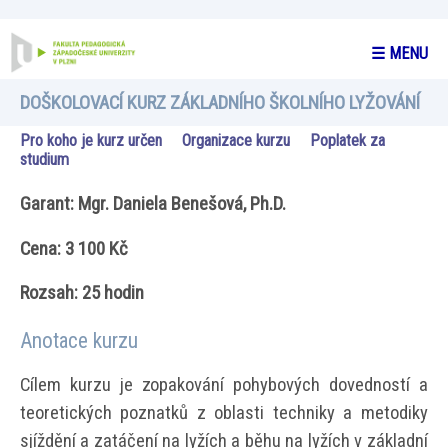
☰ MENU
DOŠKOLOVACÍ KURZ ZÁKLADNÍHO ŠKOLNÍHO LYŽOVÁNÍ
Pro koho je kurz určen
Organizace kurzu
Poplatek za
studium
Garant: Mgr. Daniela Benešová, Ph.D.
Cena: 3 100 Kč
Rozsah: 25 hodin
Anotace kurzu
Cílem kurzu je zopakování pohybových dovedností a
teoretických poznatků z oblasti techniky a metodiky
sjíždění a zatáčení na lyžích a běhu na lyžích v základní