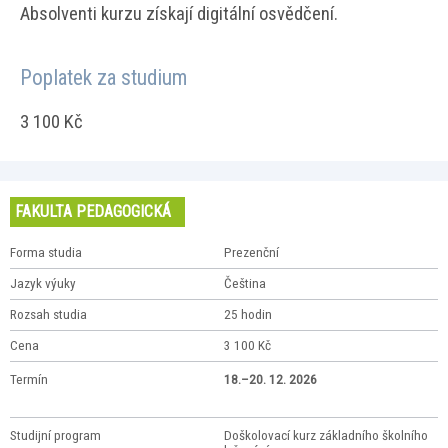
Absolventi kurzu získají digitální osvědčení.
Poplatek za studium
3 100 Kč
FAKULTA PEDAGOGICKÁ
Forma studia
Prezenční
Jazyk výuky
Čeština
Rozsah studia
25 hodin
Cena
3 100 Kč
Termín
18.–20. 12. 2026
Studijní program
Doškolovací kurz základního školního