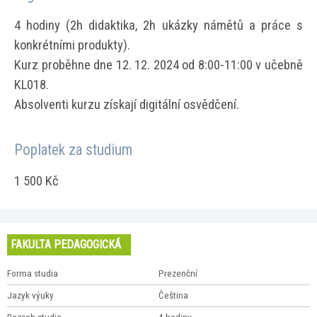
4 hodiny (2h didaktika, 2h ukázky námětů a práce s
konkrétními produkty).
Kurz proběhne dne 12. 12. 2024 od 8:00-11:00 v učebně
KL018.
Absolventi kurzu získají digitální osvědčení.
Poplatek za studium
1 500 Kč
FAKULTA PEDAGOGICKÁ
Forma studia
Prezenční
Jazyk výuky
Čeština