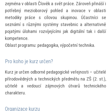
zejména v oblasti Člověk a svět práce. Zároveň přináší i
potřebný mezioborový pohled a inovace v oblasti
metodiky práce s cílovou skupinou. Účastníci se
seznámí s různými systémy stavebnic a alternativně
pojatými úlohami rozvíjejícími jak digitální tak i další
kompetence.
Oblast programu: pedagogika, výpočetní technika.
Pro koho je kurz určen?
Kurz je určen odborné pedagogické veřejnosti – učitelé
přírodovědných a technických předmětu na ZŠ (2. st.),
učitelé a vedoucí zájmových útvarů technického
charakteru.
Organizace kurzu