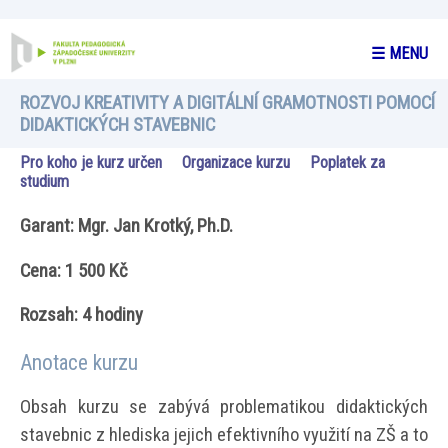
☰ MENU
ROZVOJ KREATIVITY A DIGITÁLNÍ GRAMOTNOSTI POMOCÍ
DIDAKTICKÝCH STAVEBNIC
Pro koho je kurz určen
Organizace kurzu
Poplatek za
studium
Garant: Mgr. Jan Krotký, Ph.D.
Cena: 1 500 Kč
Rozsah: 4 hodiny
Anotace kurzu
Obsah kurzu se zabývá problematikou didaktických
stavebnic z hlediska jejich efektivního využití na ZŠ a to