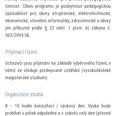
činnost. Cílem programu je poskytnout pedagogickou
způsobilost pro obory strojírenské, elektrotechnické,
ekonomické, stavební, informatiky, zdravotnické a obory
jim příbuzné podle § 22 odst. 1 písm. b) zákona č.
563/2004 Sb.
Přijímací řízení
Uchazeči jsou přijímáni na základě výběrového řízení, v
němž se sleduje předepsané vzdělání (vysokoškolské
magisterské studium).
Organizace studia
8 – 10 hodin konzultací / výukový den. Výuka bude
probíhat v pátek odpoledne a v sobotu celý den (přesné