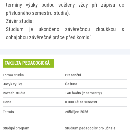
termíny výuky budou sděleny vždy při zápisu do
příslušného semestru studia).
Závěr studia:
Studium je ukončeno závěrečnou zkouškou s
obhajobou závěrečné práce před komisí.
FAKULTA PEDAGOGICKÁ
Forma studia
Prezenční
Jazyk výuky
Čeština
Rozsah studia
140 hodin (2 semestry)
Cena
8 000 Kč za semestr
Termín
září/říjen 2026
Studijní program
Studium pedagogiky pro učitele