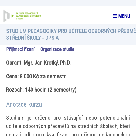
☰ MENU
STUDIUM PEDAGOGIKY PRO UČITELE ODBORNÝCH PŘEDM
STŘEDNÍ ŠKOLY - DPS A
Přijímací řízení
Organizace studia
Garant: Mgr. Jan Krotký, Ph.D.
Cena: 8 000 Kč za semestr
Rozsah: 140 hodin (2 semestry)
Anotace kurzu
Studium je určeno pro stávající nebo potencionální
učitele odborných předmětů na středních školách, kteří
nemají odbornou kvalifikaci pro přímou pedagogickou