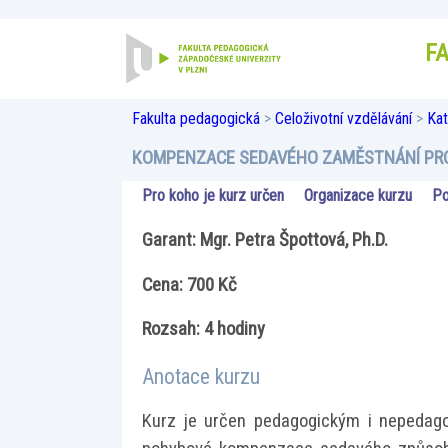
F
Fakulta pedagogická
>
Celoživotní vzdělávání
>
Kat
KOMPENZACE SEDAVÉHO ZAMĚSTNÁNÍ PRO
Pro koho je kurz určen
Organizace kurzu
Po
Garant: Mgr. Petra Špottová, Ph.D.
Cena: 700 Kč
Rozsah: 4 hodiny
Anotace kurzu
Kurz je určen pedagogickým i nepedago