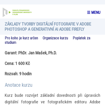
☰ MENU
ZÁKLADY TVORBY DIGITÁLNÍ FOTOGRAFIE V ADOBE
PHOTOSHOP A GENERATIVNÍ AI ADOBE FIREFLY
Pro koho je kurz určen
Organizace kurzu
Poplatek za
studium
Garant: PhDr. Jan Mašek, Ph.D.
Cena: 1 600 Kč
Rozsah: 9 hodin
Anotace kurzu
Kurz bude rozvíjet základní dovednosti při úpravách
digitální fotografie ve fotografickém editoru Adobe