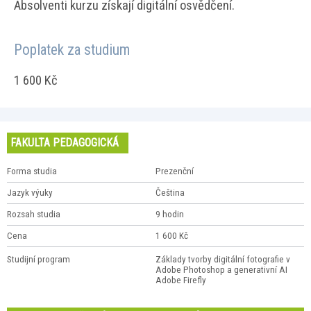
Absolventi kurzu získají digitální osvědčení.
Poplatek za studium
1 600 Kč
FAKULTA PEDAGOGICKÁ
Forma studia
Prezenční
Jazyk výuky
Čeština
Rozsah studia
9 hodin
Cena
1 600 Kč
Studijní program
Základy tvorby digitální fotografie v
Adobe Photoshop a generativní AI
Adobe Firefly