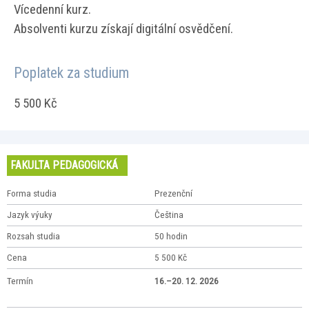
Vícedenní kurz.
Absolventi kurzu získají digitální osvědčení.
Poplatek za studium
5 500 Kč
FAKULTA PEDAGOGICKÁ
Forma studia
Prezenční
Jazyk výuky
Čeština
Rozsah studia
50 hodin
Cena
5 500 Kč
Termín
16.–20. 12. 2026