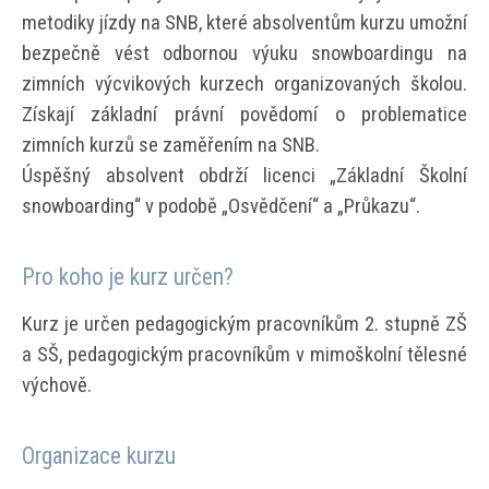
metodiky jízdy na SNB, které absolventům kurzu umožní
bezpečně vést odbornou výuku snowboardingu na
zimních výcvikových kurzech organizovaných školou.
Získají základní právní povědomí o problematice
zimních kurzů se zaměřením na SNB.
Úspěšný absolvent obdrží licenci „Základní Školní
snowboarding“ v podobě „Osvědčení“ a „Průkazu“.
Pro koho je kurz určen?
Kurz je určen pedagogickým pracovníkům 2. stupně ZŠ
a SŠ, pedagogickým pracovníkům v mimoškolní tělesné
výchově.
Organizace kurzu