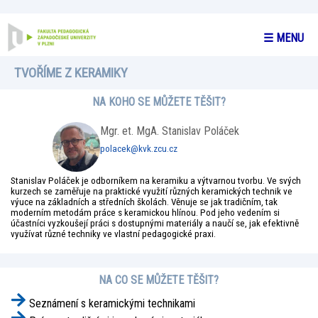
☰ MENU
TVOŘÍME Z KERAMIKY
NA KOHO SE MŮŽETE TĚŠIT?
Mgr. et. MgA. Stanislav Poláček
polacek@kvk.zcu.cz
Stanislav Poláček je odborníkem na keramiku a výtvarnou tvorbu. Ve svých
kurzech se zaměřuje na praktické využití různých keramických technik ve
výuce na základních a středních školách. Věnuje se jak tradičním, tak
moderním metodám práce s keramickou hlínou. Pod jeho vedením si
účastníci vyzkoušejí práci s dostupnými materiály a naučí se, jak efektivně
využívat různé techniky ve vlastní pedagogické praxi.
NA CO SE MŮŽETE TĚŠIT?
Seznámení s keramickými technikami