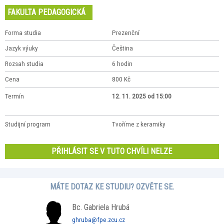
FAKULTA PEDAGOGICKÁ
Forma studia
Prezenční
Jazyk výuky
Čeština
Rozsah studia
6 hodin
Cena
800 Kč
Termín
12. 11. 2025 od 15:00
Studijní program
Tvoříme z keramiky
PŘIHLÁSIT SE V TUTO CHVÍLI NELZE
MÁTE DOTAZ KE STUDIU? OZVĚTE SE.
Bc. Gabriela Hrubá
ghruba@fpe.zcu.cz