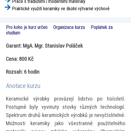
Práce s tradičními i moderními materiály
Praktické využití keramiky ve školní výtvarné výchově
Pro koho je kurz určen
Organizace kurzu
Poplatek za
studium
Garant: MgA. Mgr. Stanislav Poláček
Cena: 800 Kč
Rozsah: 6 hodin
Anotace kurzu
Keramické výrobky provázejí lidstvo po tisíciletí.
Postupně byly vyvinuty stovky různých technologií.
Spektrum druhů keramických výrobků je nevyčíslitelné.
Možnosti keramiky jako všestranně použitelného