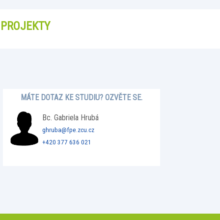
PROJEKTY
MÁTE DOTAZ KE STUDIU? OZVĚTE SE.
Bc. Gabriela Hrubá
ghruba@fpe.zcu.cz
+420 377 636 021