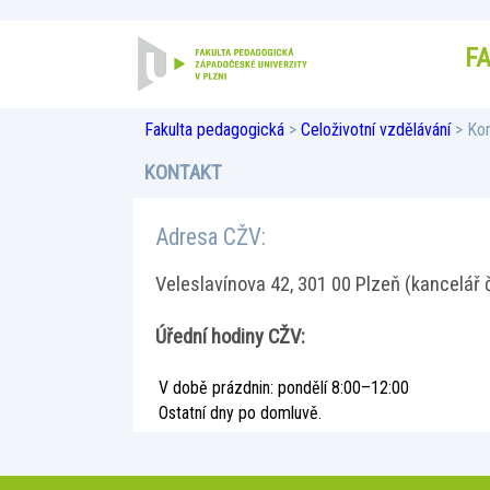
F
Fakulta pedagogická
>
Celoživotní vzdělávání
> Kon
KONTAKT
Adresa CŽV:
Veleslavínova 42, 301 00 Plzeň (kancelář 
Úřední hodiny CŽV:
V době prázdnin: pondělí 8:00–12:00
Ostatní dny po domluvě.