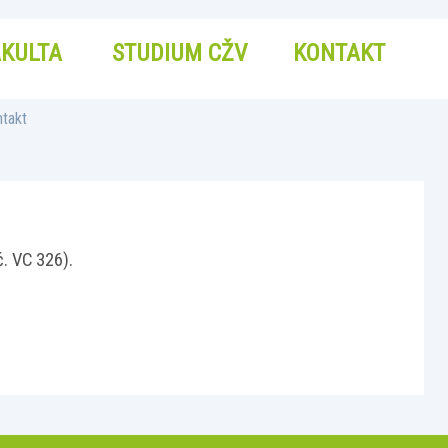
AKULTA
STUDIUM CŽV
KONTAKT
takt
č. VC 326).