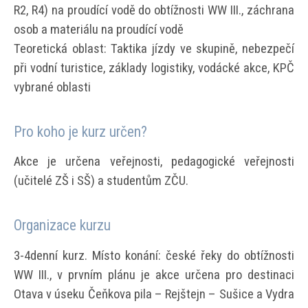
R2, R4) na proudící vodě do obtížnosti WW III., záchrana
osob a materiálu na proudící vodě
Teoretická oblast: Taktika jízdy ve skupině, nebezpečí
při vodní turistice, základy logistiky, vodácké akce, KPČ
vybrané oblasti
Pro koho je kurz určen?
Akce je určena veřejnosti, pedagogické veřejnosti
(učitelé ZŠ i SŠ) a studentům ZČU.
Organizace kurzu
3-4denní kurz. Místo konání: české řeky do obtížnosti
WW III., v prvním plánu je akce určena pro destinaci
Otava v úseku Čeňkova pila – Rejštejn – Sušice a Vydra