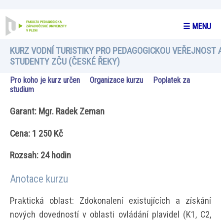
☰ MENU
KURZ VODNÍ TURISTIKY PRO PEDAGOGICKOU VEŘEJNOST 
STUDENTY ZČU (ČESKÉ ŘEKY)
Pro koho je kurz určen
Organizace kurzu
Poplatek za
studium
Garant: Mgr. Radek Zeman
Cena: 1 250 Kč
Rozsah: 24 hodin
Anotace kurzu
Praktická oblast: Zdokonalení existujících a získání
nových dovedností v oblasti ovládání plavidel (K1, C2,