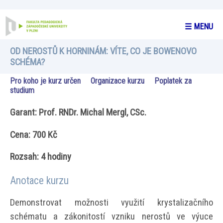
☰ MENU
OD NEROSTŮ K HORNINÁM: VÍTE, CO JE BOWENOVO
SCHÉMA?
Pro koho je kurz určen
Organizace kurzu
Poplatek za
studium
Garant: Prof. RNDr. Michal Mergl, CSc.
Cena: 700 Kč
Rozsah: 4 hodiny
Anotace kurzu
Demonstrovat možnosti využití krystalizačního
schématu a zákonitostí vzniku nerostů ve výuce