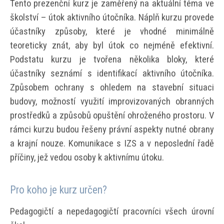
Tento prezenční kurz je zaměřený na aktuální téma ve
školství – útok aktivního útočníka. Náplň kurzu provede
účastníky způsoby, které je vhodné minimálně
teoreticky znát, aby byl útok co nejméně efektivní.
Podstatu kurzu je tvořena několika bloky, které
účastníky seznámí s identifikací aktivního útočníka.
Způsobem ochrany s ohledem na stavební situaci
budovy, možností využití improvizovaných obranných
prostředků a způsobů opuštění ohroženého prostoru. V
rámci kurzu budou řešeny právní aspekty nutné obrany
a krajní nouze. Komunikace s IZS a v neposlední řadě
příčiny, jež vedou osoby k aktivnímu útoku.
Pro koho je kurz určen?
Pedagogičtí a nepedagogičtí pracovníci všech úrovní