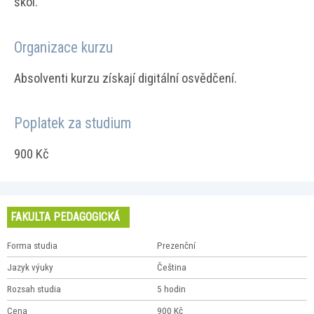
škol.
Organizace kurzu
Absolventi kurzu získají digitální osvědčení.
Poplatek za studium
900 Kč
FAKULTA PEDAGOGICKÁ
Forma studia
Prezenční
Jazyk výuky
Čeština
Rozsah studia
5 hodin
Cena
900 Kč