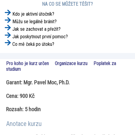
NA CO SE MŮŽETE TĚŠIT?
Kdo je aktivní útočník?
Můžu se legálně bránit?
Jak se zachovat a přežít?
Jak poskytnout první pomoc?
Co mě čeká po útoku?
Pro koho je kurz určen
Organizace kurzu
Poplatek za
studium
Garant: Mgr. Pavel Moc, Ph.D.
Cena: 900 Kč
Rozsah: 5 hodin
Anotace kurzu