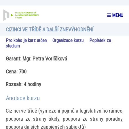
☰ MENU
CIZINCI VE TŘÍDĚ A DALŠÍ ZNEVÝHODNĚNÍ
Pro koho je kurz určen
Organizace kurzu
Poplatek za
studium
Garant: Mgr. Petra Vorlíčková
Cena: 700
Rozsah: 4 hodiny
Anotace kurzu
Cizinci ve třídě (vymezení pojmů a legislativního rámce,
podpora ze strany školy, podpora ze strany poradny,
podpora dalších zapojených subjektů)