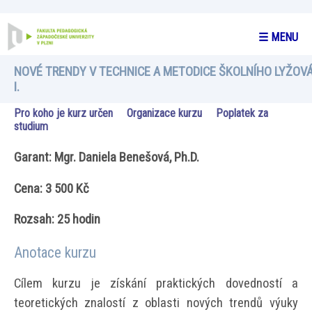
☰ MENU
NOVÉ TRENDY V TECHNICE A METODICE ŠKOLNÍHO LYŽOVÁ
I.
Pro koho je kurz určen
Organizace kurzu
Poplatek za
studium
Garant: Mgr. Daniela Benešová, Ph.D.
Cena: 3 500 Kč
Rozsah: 25 hodin
Anotace kurzu
Cílem kurzu je získání praktických dovedností a
teoretických znalostí z oblasti nových trendů výuky