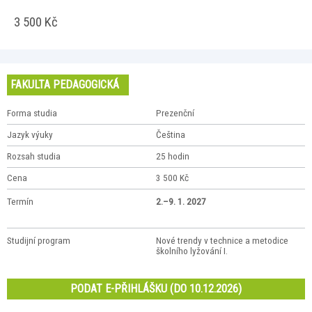
3 500 Kč
FAKULTA PEDAGOGICKÁ
Forma studia
Prezenční
Jazyk výuky
Čeština
Rozsah studia
25 hodin
Cena
3 500 Kč
Termín
2.–9. 1. 2027
Studijní program
Nové trendy v technice a metodice
školního lyžování I.
PODAT E-PŘIHLÁŠKU (DO 10.12.2026)