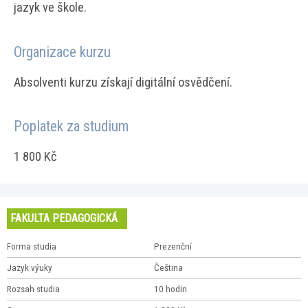
jazyk ve škole.
Organizace kurzu
Absolventi kurzu získají digitální osvědčení.
Poplatek za studium
1 800 Kč
FAKULTA PEDAGOGICKÁ
Forma studia
Prezenční
Jazyk výuky
Čeština
Rozsah studia
10 hodin