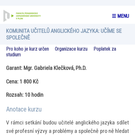
☰ MENU
KOMUNITA UČITELŮ ANGLICKÉHO JAZYKA: UČÍME SE
SPOLEČNĚ
Pro koho je kurz určen
Organizace kurzu
Poplatek za
studium
Garant: Mgr. Gabriela Klečková, Ph.D.
Cena: 1 800 Kč
Rozsah: 10 hodin
Anotace kurzu
V rámci setkání budou učitelé anglického jazyka sdílet
své profesní výzvy a problémy a společně pro ně hledat