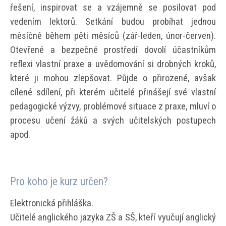
řešení, inspirovat se a vzájemně se posilovat pod
vedením lektorů. Setkání budou probíhat jednou
měsíčně během pěti měsíců (zář-leden, únor-červen).
Otevřené a bezpečné prostředí dovolí účastníkům
reflexi vlastní praxe a uvědomování si drobných kroků,
které ji mohou zlepšovat. Půjde o přirozené, avšak
cílené sdílení, při kterém učitelé přinášejí své vlastní
pedagogické výzvy, problémové situace z praxe, mluví o
procesu učení žáků a svých učitelských postupech
apod.
Pro koho je kurz určen?
Elektronická přihláška.
Učitelé anglického jazyka ZŠ a SŠ, kteří vyučují anglický