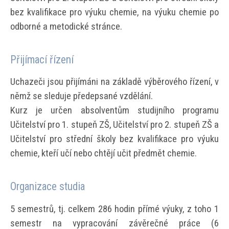
bez kvalifikace pro výuku chemie, na výuku chemie po
odborné a metodické stránce.
Přijímací řízení
Uchazeči jsou přijímáni na základě výběrového řízení, v
němž se sleduje předepsané vzdělání.
Kurz je určen absolventům studijního programu
Učitelství pro 1. stupeň ZŠ, Učitelství pro 2. stupeň ZŠ a
Učitelství pro střední školy bez kvalifikace pro výuku
chemie, kteří učí nebo chtějí učit předmět chemie.
Organizace studia
5 semestrů, tj. celkem 286 hodin přímé výuky, z toho 1
semestr na vypracování závěrečné práce (6