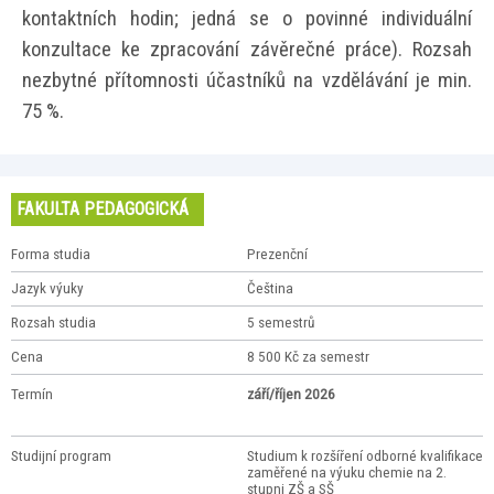
kontaktních hodin; jedná se o povinné individuální
konzultace ke zpracování závěrečné práce). Rozsah
nezbytné přítomnosti účastníků na vzdělávání je min.
75 %.
FAKULTA PEDAGOGICKÁ
Forma studia
Prezenční
Jazyk výuky
Čeština
Rozsah studia
5 semestrů
Cena
8 500 Kč za semestr
Termín
září/říjen 2026
Studijní program
Studium k rozšíření odborné kvalifikace
zaměřené na výuku chemie na 2.
stupni ZŠ a SŠ