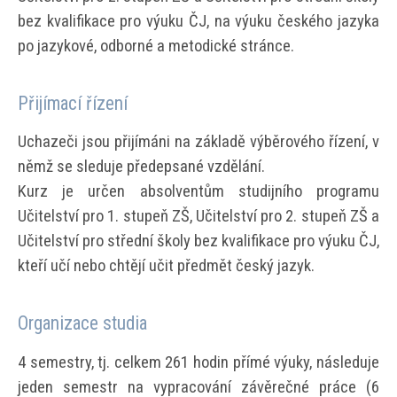
bez kvalifikace pro výuku ČJ, na výuku českého jazyka
po jazykové, odborné a metodické stránce.
Přijímací řízení
Uchazeči jsou přijímáni na základě výběrového řízení, v
němž se sleduje předepsané vzdělání.
Kurz je určen absolventům studijního programu
Učitelství pro 1. stupeň ZŠ, Učitelství pro 2. stupeň ZŠ a
Učitelství pro střední školy bez kvalifikace pro výuku ČJ,
kteří učí nebo chtějí učit předmět český jazyk.
Organizace studia
4 semestry, tj. celkem 261 hodin přímé výuky, následuje
jeden semestr na vypracování závěrečné práce (6