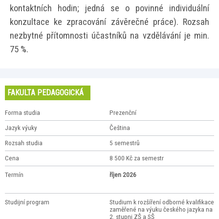
kontaktních hodin; jedná se o povinné individuální
konzultace ke zpracování závěrečné práce). Rozsah
nezbytné přítomnosti účastníků na vzdělávání je min.
75 %.
FAKULTA PEDAGOGICKÁ
Forma studia
Prezenční
Jazyk výuky
Čeština
Rozsah studia
5 semestrů
Cena
8 500 Kč za semestr
Termín
říjen 2026
Studijní program
Studium k rozšíření odborné kvalifikace
zaměřené na výuku českého jazyka na
2. stupni ZŠ a SŠ