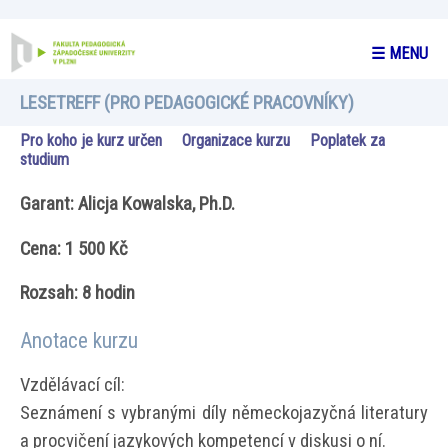
☰ MENU
LESETREFF (PRO PEDAGOGICKÉ PRACOVNÍKY)
Pro koho je kurz určen
Organizace kurzu
Poplatek za
studium
Garant: Alicja Kowalska, Ph.D.
Cena: 1 500 Kč
Rozsah: 8 hodin
Anotace kurzu
Vzdělávací cíl:
Seznámení s vybranými díly německojazyčná literatury
a procvičení jazykových kompetencí v diskusi o ní.