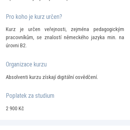
Pro koho je kurz určen?
Kurz je určen veřejnosti, zejména pedagogickým
pracovníkům, se znalostí německého jazyka min. na
úrovni B2.
Organizace kurzu
Absolventi kurzu získají digitální osvědčení.
Poplatek za studium
2 900 Kč