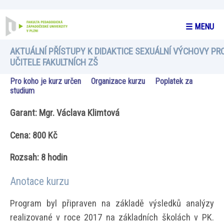
☰ MENU
AKTUÁLNÍ PŘÍSTUPY K DIDAKTICE SEXUÁLNÍ VÝCHOVY PR
UČITELE FAKULTNÍCH ZŠ
Pro koho je kurz určen
Organizace kurzu
Poplatek za
studium
Garant: Mgr. Václava Klimtová
Cena: 800 Kč
Rozsah: 8 hodin
Anotace kurzu
Program byl připraven na základě výsledků analýzy
realizované v roce 2017 na základních školách v PK.