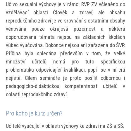
Učivo sexuální výchovy je v rámci RVP ZV včleněno do
vzdělávací oblasti Člověk a zdraví, ale obsahu
reprodukčního zdraví je ve srovnání s ostatními obsahy
věnována pouze okrajová pozornost a některá
doporučovaná témata nejsou na základních školách
vůbec vyučována. Dokonce nejsou ani zařazena do ŠVP.
Příčina byla shledána především v tom, že velké
množství učitelů nemá pro tuto specifickou
problematiku odpovídající kvalifikaci, popř. se v ní cítí
nejistě. Cílem semináře je proto posílit odbornou i
pedagogicko-didaktickou kompetentnost učitelů v
oblasti reprodukčního zdraví.
Pro koho je kurz určen?
Učitelé vyučující v oblasti výchovy ke zdraví na ZŠ a SŠ.