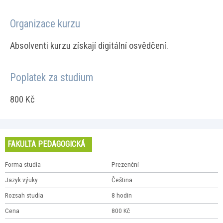
Organizace kurzu
Absolventi kurzu získají digitální osvědčení.
Poplatek za studium
800 Kč
FAKULTA PEDAGOGICKÁ
Forma studia
Prezenční
Jazyk výuky
Čeština
Rozsah studia
8 hodin
Cena
800 Kč