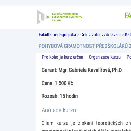
F
Fakulta pedagogická
>
Celoživotní vzdělávání
>
Kat
POHYBOVÁ GRAMOTNOST PŘEDŠKOLÁKŮ 
Pro koho je kurz určen
Organizace kurzu
Po
Garant: Mgr. Gabriela Kavalířová, Ph.D.
Cena: 1 500 Kč
Rozsah: 15 hodin
Anotace kurzu
Cílem kurzu je získání teoretických z