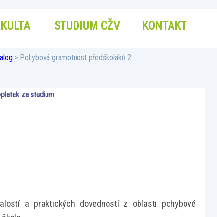
AKULTA
STUDIUM CŽV
KONTAKT
alog
> Pohybová gramotnost předškoláků 2
2
platek za studium
nalostí a praktických dovedností z oblasti pohybové