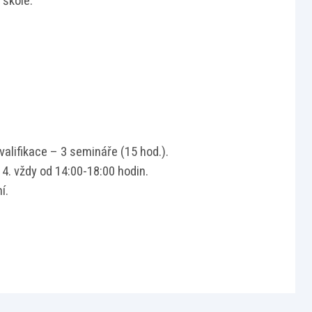
 škole.
alifikace – 3 semináře (15 hod.).
 4. vždy od 14:00-18:00 hodin.
í.