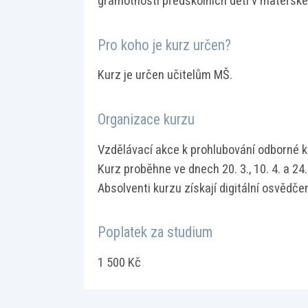
gramotnosti předškolních dětí v mateřské
Pro koho je kurz určen?
Kurz je určen učitelům MŠ.
Organizace kurzu
Vzdělávací akce k prohlubování odborné kv
Kurz proběhne ve dnech 20. 3., 10. 4. a 24.
Absolventi kurzu získají digitální osvědčen
Poplatek za studium
1 500 Kč