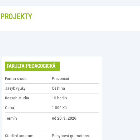
PROJEKTY
FAKULTA PEDAGOGICKÁ
Forma studia
Prezenční
Jazyk výuky
Čeština
Rozsah studia
15 hodin
Cena
1 500 Kč
Termín
od 20. 3. 2026
Studijní program
Pohybová gramotnost