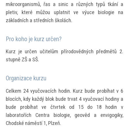
mikroorganismů, řas a sinic a různých typů tkání a
pletiv, které můžou uplatnit ve výuce biologie na
základních a středních školách.
Pro koho je kurz určen?
Kurz je určen učitelům přírodovědných předmětů 2.
stupně ZŠ a SŠ.
Organizace kurzu
Celkem 24 vyučovacích hodin. Kurz bude probíhat v 6
blocích, kdy každý blok bude trvat 4 vyučovací hodiny a
bude probíhat ve čtvrtek od 15 do 18 hodin v
laboratořích Centra biologie, geověd a envigogiky,
Chodské náměstí 1, Plzeň.