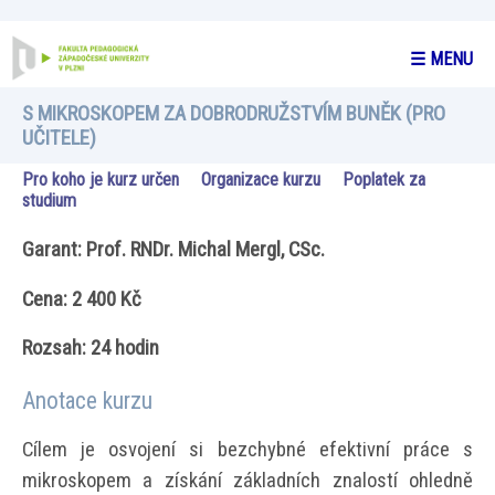
☰ MENU
S MIKROSKOPEM ZA DOBRODRUŽSTVÍM BUNĚK (PRO
UČITELE)
Pro koho je kurz určen
Organizace kurzu
Poplatek za
studium
Garant: Prof. RNDr. Michal Mergl, CSc.
Cena: 2 400 Kč
Rozsah: 24 hodin
Anotace kurzu
Cílem je osvojení si bezchybné efektivní práce s
mikroskopem a získání základních znalostí ohledně