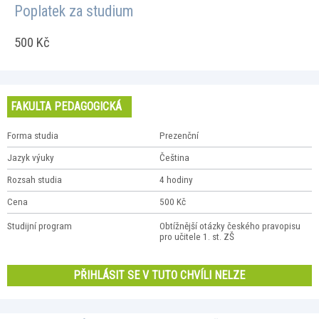
Poplatek za studium
500 Kč
FAKULTA PEDAGOGICKÁ
Forma studia
Prezenční
Jazyk výuky
Čeština
Rozsah studia
4 hodiny
Cena
500 Kč
Studijní program
Obtížnější otázky českého pravopisu
pro učitele 1. st. ZŠ
PŘIHLÁSIT SE V TUTO CHVÍLI NELZE