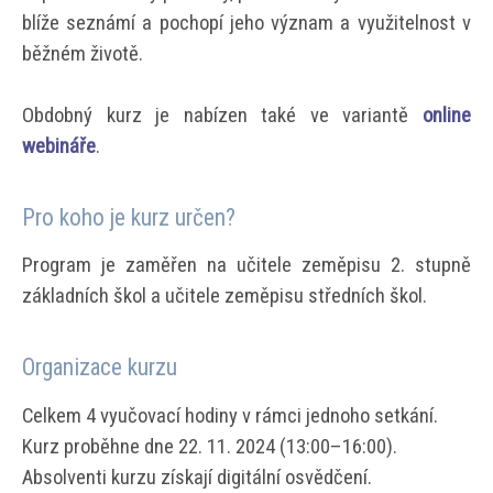
blíže seznámí a pochopí jeho význam a využitelnost v
běžném životě.
Obdobný kurz je nabízen také ve variantě
online
webináře
.
Pro koho je kurz určen?
Program je zaměřen na učitele zeměpisu 2. stupně
základních škol a učitele zeměpisu středních škol.
Organizace kurzu
Celkem 4 vyučovací hodiny v rámci jednoho setkání.
Kurz proběhne dne 22. 11. 2024 (13:00–16:00).
Absolventi kurzu získají digitální osvědčení.