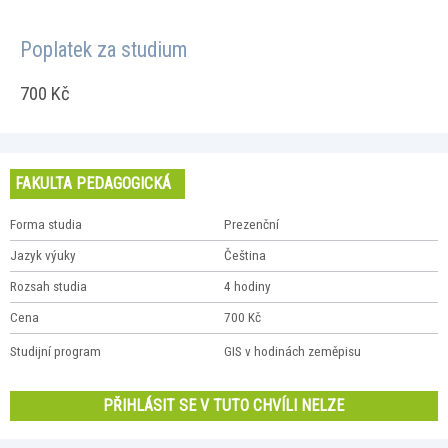
Poplatek za studium
700 Kč
FAKULTA PEDAGOGICKÁ
Forma studia
Prezenční
Jazyk výuky
Čeština
Rozsah studia
4 hodiny
Cena
700 Kč
Studijní program
GIS v hodinách zeměpisu
PŘIHLÁSIT SE V TUTO CHVÍLI NELZE