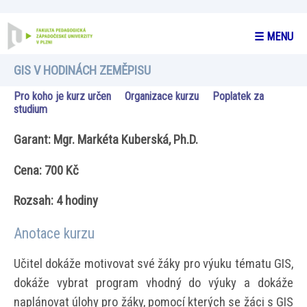
☰ MENU
GIS V HODINÁCH ZEMĚPISU
Pro koho je kurz určen
Organizace kurzu
Poplatek za
studium
Garant: Mgr. Markéta Kuberská, Ph.D.
Cena: 700 Kč
Rozsah: 4 hodiny
Anotace kurzu
Učitel dokáže motivovat své žáky pro výuku tématu GIS,
dokáže vybrat program vhodný do výuky a dokáže
naplánovat úlohy pro žáky, pomocí kterých se žáci s GIS