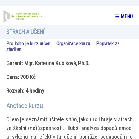
☰ MENU
STRACH A UČENÍ
Pro koho je kurz určen
Organizace kurzu
Poplatek za
studium
Garant: Mgr. Kateřina Kubíková, Ph.D.
Cena: 700 Kč
Rozsah: 4 hodiny
Anotace kurzu
Cílem je seznámit učitele s tím, jakou roli hraje v strach
ve školní (ne)úspěšnosti. Hlubší analýza dopadů emocí
a výkonu na efektivitu učení pomůže pedagogům a