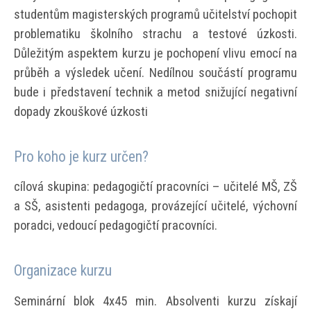
studentům magisterských programů učitelství pochopit
problematiku školního strachu a testové úzkosti.
Důležitým aspektem kurzu je pochopení vlivu emocí na
průběh a výsledek učení. Nedílnou součástí programu
bude i představení technik a metod snižující negativní
dopady zkouškové úzkosti
Pro koho je kurz určen?
cílová skupina: pedagogičtí pracovníci – učitelé MŠ, ZŠ
a SŠ, asistenti pedagoga, provázející učitelé, výchovní
poradci, vedoucí pedagogičtí pracovníci.
Organizace kurzu
Seminární blok 4x45 min. Absolventi kurzu získají