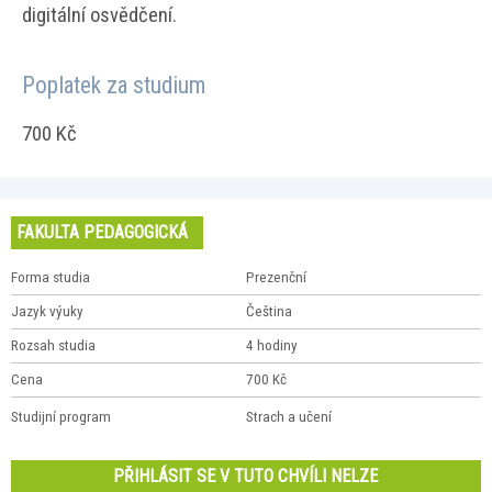
digitální osvědčení.
Poplatek za studium
700 Kč
FAKULTA PEDAGOGICKÁ
Forma studia
Prezenční
Jazyk výuky
Čeština
Rozsah studia
4 hodiny
Cena
700 Kč
Studijní program
Strach a učení
PŘIHLÁSIT SE V TUTO CHVÍLI NELZE