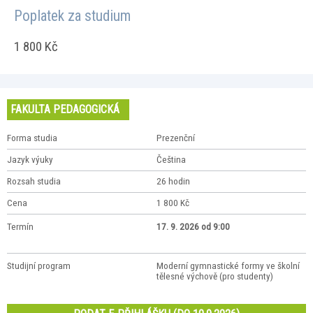
Poplatek za studium
1 800 Kč
FAKULTA PEDAGOGICKÁ
Forma studia
Prezenční
Jazyk výuky
Čeština
Rozsah studia
26 hodin
Cena
1 800 Kč
Termín
17. 9. 2026 od 9:00
Studijní program
Moderní gymnastické formy ve školní
tělesné výchově (pro studenty)