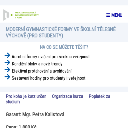
☰ MENU
MODERNÍ GYMNASTICKÉ FORMY VE ŠKOLNÍ TĚLESNÉ
VÝCHOVĚ (PRO STUDENTY)
NA CO SE MŮŽETE TĚŠIT?
Aerobní formy cvičení pro širokou veřejnost
Kondiční bloky a nové trendy
Efektivní protahování a uvolňování
Sestavení hodiny pro studenty i veřejnost
Pro koho je kurz určen
Organizace kurzu
Poplatek za
studium
Garant: Mgr. Petra Kalistová
Cena: 1 800 Kč