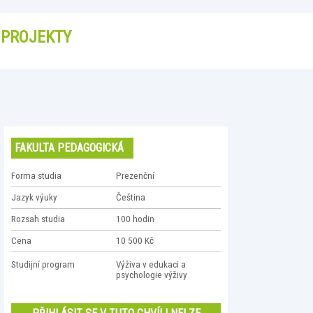
PROJEKTY
FAKULTA PEDAGOGICKÁ
Forma studia
Prezenční
Jazyk výuky
Čeština
Rozsah studia
100 hodin
Cena
10 500 Kč
Studijní program
Výživa v edukaci a
psychologie výživy