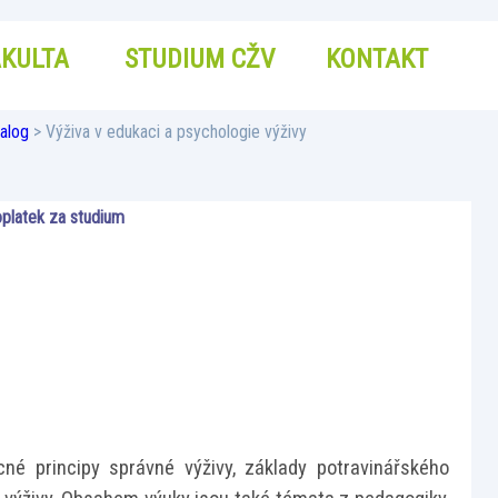
AKULTA
STUDIUM CŽV
KONTAKT
alog
> Výživa v edukaci a psychologie výživy
platek za studium
é principy správné výživy, základy potravinářského