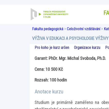
F
Fakulta pedagogická
>
Celoživotní vzdělávání
>
Kat
VÝŽIVA V EDUKACI A PSYCHOLOGIE VÝŽIVY
Pro koho je kurz určen
Organizace kurzu
Po
Garant: PhDr. Mgr. Michal Svoboda, Ph.D.
Cena: 10 500 Kč
Rozsah: 100 hodin
Anotace kurzu
Studium je primárně zaměřeno na obecn