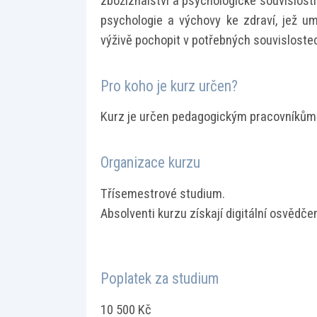
zbožíznalství a psychologické souvislost
psychologie a výchovy ke zdraví, jež u
výživě pochopit v potřebných souvisloste
Pro koho je kurz určen?
Kurz je určen pedagogickým pracovníkům
Organizace kurzu
Třísemestrové studium.
Absolventi kurzu získají digitální osvědčen
Poplatek za studium
10 500 Kč