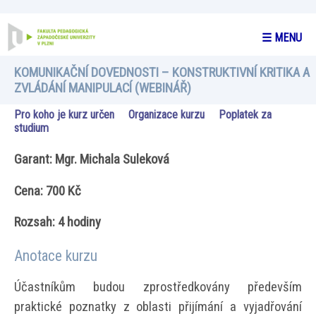
☰ MENU
KOMUNIKAČNÍ DOVEDNOSTI – KONSTRUKTIVNÍ KRITIKA A
ZVLÁDÁNÍ MANIPULACÍ (WEBINÁŘ)
Pro koho je kurz určen
Organizace kurzu
Poplatek za
studium
Garant: Mgr. Michala Suleková
Cena: 700 Kč
Rozsah: 4 hodiny
Anotace kurzu
Účastníkům budou zprostředkovány především
praktické poznatky z oblasti přijímání a vyjadřování