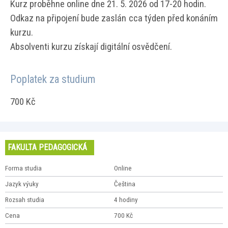
Kurz proběhne online dne 21. 5. 2026 od 17-20 hodin.
Odkaz na připojení bude zaslán cca týden před konáním
kurzu.
Absolventi kurzu získají digitální osvědčení.
Poplatek za studium
700 Kč
FAKULTA PEDAGOGICKÁ
Forma studia
Online
Jazyk výuky
Čeština
Rozsah studia
4 hodiny
Cena
700 Kč