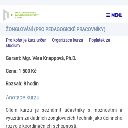
☰ MENU
ŽONGLOVÁNÍ (PRO PEDAGOGICKÉ PRACOVNÍKY)
Pro koho je kurz určen
Organizace kurzu
Poplatek za
studium
Garant: Mgr. Věra Knappová, Ph.D.
Cena: 1 500 Kč
Rozsah: 8 hodin
Anotace kurzu
Cílem kurzu je seznámit účastníky s možnostmi a
využitím základních žonglovacích technik jako účinného
rozvoje koordinačních schopností.