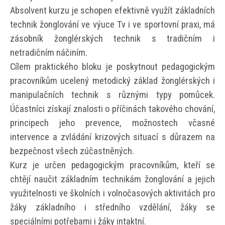
Absolvent kurzu je schopen efektivně využít základních
technik žonglování ve výuce Tv i ve sportovní praxi, má
zásobník žonglérských technik s tradičním i
netradičním náčiním.
Cílem praktického bloku je poskytnout pedagogickým
pracovníkům ucelený metodický základ žonglérských i
manipulačních technik s různými typy pomůcek.
Účastníci získají znalosti o příčinách takového chování,
principech jeho prevence, možnostech včasné
intervence a zvládání krizových situací s důrazem na
bezpečnost všech zúčastněných.
Kurz je určen pedagogickým pracovníkům, kteří se
chtějí naučit základním technikám žonglování a jejich
využitelnosti ve školních i volnočasových aktivitách pro
žáky základního i středního vzdělání, žáky se
speciálními potřebami i žáky intaktní.