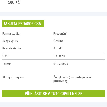
1 500 Kč
FAKULTA PEDAGOGICKÁ
Forma studia
Prezenční
Jazyk výuky
Čeština
Rozsah studia
8 hodin
Cena
1 500 Kč
Termín
21. 5. 2026
Studijní program
Žonglování (pro pedagogické
pracovníky)
PŘIHLÁSIT SE V TUTO CHVÍLI NELZE