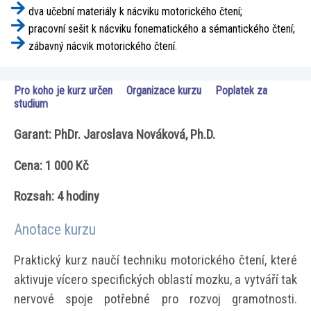
dva učební materiály k nácviku motorického čtení;
pracovní sešit k nácviku fonematického a sémantického čtení;
zábavný nácvik motorického čtení.
Pro koho je kurz určen
Organizace kurzu
Poplatek za
studium
Garant: PhDr. Jaroslava Nováková, Ph.D.
Cena: 1 000 Kč
Rozsah: 4 hodiny
Anotace kurzu
Praktický kurz naučí techniku motorického čtení, které
aktivuje vícero specifických oblastí mozku, a vytváří tak
nervové spoje potřebné pro rozvoj gramotnosti.