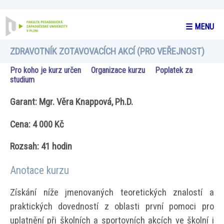
☰ MENU
ZDRAVOTNÍK ZOTAVOVACÍCH AKCÍ (PRO VEŘEJNOST)
Pro koho je kurz určen
Organizace kurzu
Poplatek za
studium
Garant: Mgr. Věra Knappová, Ph.D.
Cena: 4 000 Kč
Rozsah: 41 hodin
Anotace kurzu
Získání níže jmenovaných teoretických znalostí a
praktických dovedností z oblasti první pomoci pro
uplatnění při školních a sportovních akcích ve školní i