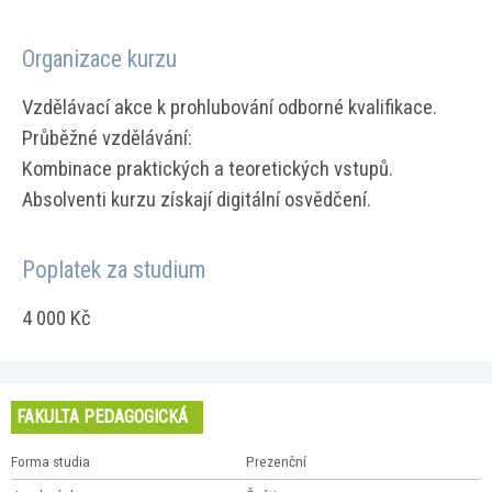
Organizace kurzu
Vzdělávací akce k prohlubování odborné kvalifikace.
Průběžné vzdělávání:
Kombinace praktických a teoretických vstupů.
Absolventi kurzu získají digitální osvědčení.
Poplatek za studium
4 000 Kč
FAKULTA PEDAGOGICKÁ
Forma studia
Prezenční