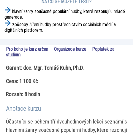
NA CO SE MŮŽETE TĚŠIT?
hlavní žánry současné populární hudby, které rezonují u mladé
generace.
způsoby šíření hudby prostřednictvím sociálních médií a
digitálních platforem.
Pro koho je kurz určen
Organizace kurzu
Poplatek za
studium
Garant: doc. Mgr. Tomáš Kuhn, Ph.D.
Cena: 1 100 Kč
Rozsah: 8 hodin
Anotace kurzu
Účastníci se během tří dvouhodinových lekcí seznámí s
hlavními žánry současné populární hudby, které rezonují