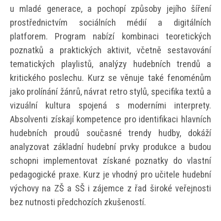
u mladé generace, a pochopí způsoby jejího šíření
prostřednictvím sociálních médií a digitálních
platforem. Program nabízí kombinaci teoretických
poznatků a praktických aktivit, včetně sestavování
tematických playlistů, analýzy hudebních trendů a
kritického poslechu. Kurz se věnuje také fenoménům
jako prolínání žánrů, návrat retro stylů, specifika textů a
vizuální kultura spojená s moderními interprety.
Absolventi získají kompetence pro identifikaci hlavních
hudebních proudů současné trendy hudby, dokáží
analyzovat základní hudební prvky produkce a budou
schopni implementovat získané poznatky do vlastní
pedagogické praxe. Kurz je vhodný pro učitele hudební
výchovy na ZŠ a SŠ i zájemce z řad široké veřejnosti
bez nutnosti předchozích zkušeností.